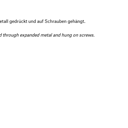
etall gedrückt und auf Schrauben gehängt.
ed through expanded metal and hung on screws.