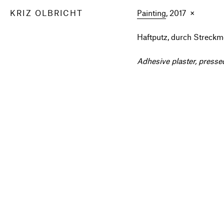
KRIZ OLBRICHT
Painting
, 2017 ×
Haftputz, durch Streckm
Adhesive plaster, press