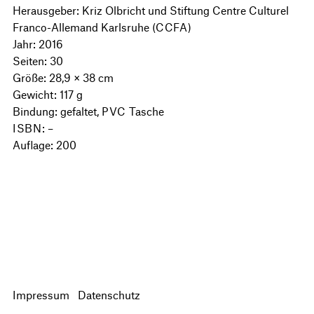
Herausgeber: Kriz Olbricht und Stiftung Centre Culturel
Franco-Allemand Karlsruhe (
CCFA
)
Jahr: 2016
Seiten: 30
Größe: 28,9 × 38 cm
Gewicht: 117 g
Bindung: gefaltet,
PVC
Tasche
ISBN
: –
Auflage: 200
Impressum
Datenschutz