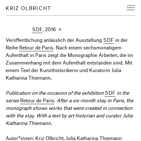
KRIZ OLBRICHT
SDF
, 2016 ×
Veröffentlichung anlässlich der Ausstellung
SDF
in der
Reihe
Retour de Paris
. Nach einem sechsmonatigem
Aufenthalt in Paris zeigt die Monographie Arbeiten, die im
Zusammenhang mit dem Aufenthalt entstanden sind. Mit
einem Text der Kunsthistorikerin und Kuratorin Julia
Katharina Thiemann.
Publication on the occasion of the exhibition
SDF
in the
series
Retour de Paris
. After a six-month stay in Paris, the
monograph shows works that were created in connection
with the stay. With a text by art historian and curator Julia
Katharina Thiemann.
Autor*innen: Kriz Olbricht, Julia Katharina Thiemann