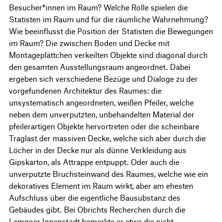
Besucher*innen im Raum? Welche Rolle spielen die
Statisten im Raum und für die räumliche Wahrnehmung?
Wie beeinflusst die Position der Statisten die Bewegungen
im Raum? Die zwischen Boden und Decke mit
Montageplättchen verkeilten Objekte sind diagonal durch
den gesamten Ausstellungsraum angeordnet. Dabei
ergeben sich verschiedene Bezüge und Dialoge zu der
vorgefundenen Architektur des Raumes: die
unsystematisch angeordneten, weißen Pfeiler, welche
neben dem unverputzten, unbehandelten Material der
pfeilerartigen Objekte hervortreten oder die scheinbare
Traglast der massiven Decke, welche sich aber durch die
Löcher in der Decke nur als dünne Verkleidung aus
Gipskarton, als Attrappe entpuppt. Oder auch die
unverputzte Bruchsteinwand des Raumes, welche wie ein
dekoratives Element im Raum wirkt, aber am ehesten
Aufschluss über die eigentliche Bausubstanz des
Gebäudes gibt. Bei Obrichts Recherchen durch die
Lemgoer Innenstadt bemerkte er etwa die nicht